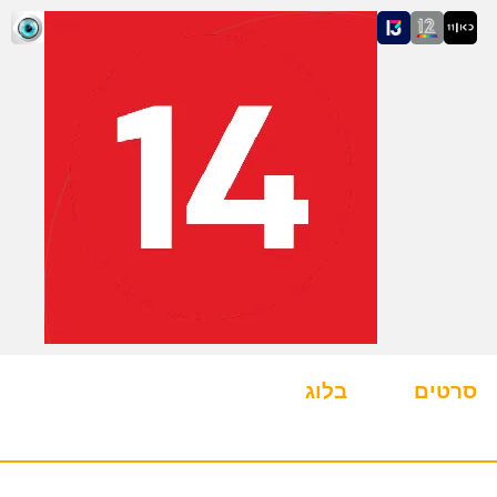
סרטים
בלוג