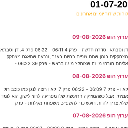
וחות שידור יומיים אחרונים
ל
רוץ הופ 09-08-2026
ע
דן וסבתא- סדרה חדשה - פרק 4 06:11 - 06:22 פרק 4. דן וסבתא
ק
צחקקים בזמן שהם צופים בחיות באגם, ונראה שהאגם מצחקק
ע
ליהם חזרה! מי זה שצוחק? מוג'ו בראש - פרק 39 06:22 -
0
רוץ הופ 08-08-2026
ר
קאיו - פרק 7 06:09 - 06:22 פרק 7. קאיו רוצה לנגן כמו כוכב רוק
מיתי, אבל כשהמוזיקה הרועשת שלו מפריעה לרוזי לישון, הוא לומד
לא צריך להיות רועש כדי להשפיע. משפחת מקלחת - פרק
ש
רוץ הופ 07-08-2026
ס