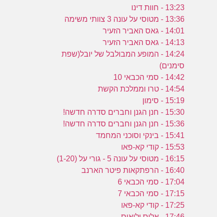
13:23 - חוות דינו
13:36 - מטוסי על עונה 3 צוותי משימה
14:01 - גאס האביר הזעיר
14:13 - גאס האביר הזעיר
14:24 - המופע המבולבל של יובל(שפת
סימנים)
14:42 - סמי הכבאי 10
14:54 - טרו וממלכת הקשת
15:19 - סימון
15:30 - חנן הגנן וחברים סדרה חדשה!
15:36 - חנן הגנן וחברים סדרה חדשה!
15:41 - בינקי וסוכני המחמד
15:53 - קודי קא-פאו
16:15 - מטוסי על עונה 5 - גורי על (1-20)
16:40 - הרפתקאות פיטר הארנב
17:04 - סמי הכבאי 6
17:15 - סמי הכבאי 7
17:25 - קודי קא-פאו
17:46 - אליס ולואיס