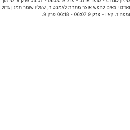
סימון עונה 4 - סופר ארנב - פרק 9 06:00 - 06:07 פרק 9. סיימון
אדם יוצאים לחפש אוצר מתחת לאמבטיה, שעליו שומר תמנון גדול
ו
מפחיד. קאיו - פרק 9 06:07 - 06:18 פרק 9.