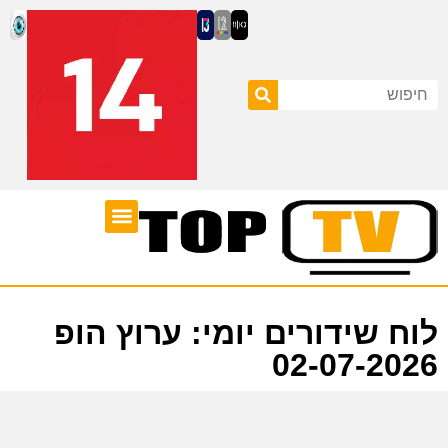
ערוצי טלוויזיה
לוח שידורים
לוח שידורים יומי: ערוץ הופ
02-07-2026