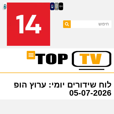
ערוצי טלוויזיה
לוח שידורים
לוח שידורים יומי: ערוץ הופ
05-07-2026