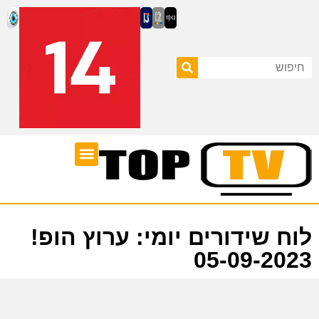
ערוצי טלוויזיה
לוח שידורים
לוח שידורים יומי: ערוץ הופ!
05-09-2023