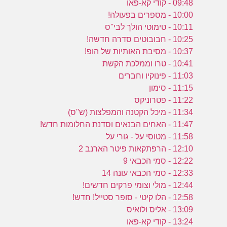
09:48 - קודי קא-פאו
10:00 - מספרים בפעולה!
10:11 - טימוטי הולך לבי''ס
10:25 - חבובוטים סדרה חדשה!
10:37 - מסיבת האותיות של הופ!
10:41 - טרו וממלכת הקשת
11:03 - פינוקיו וחברים
11:15 - סימון
11:22 - פטרוניקס
11:34 - מיכל הקטנה והמפלצות (ש''ס)
11:47 - האחים הבנאים וסדנת החלומות חדש!
11:58 - מטוסי על - גורי על
12:10 - הרפתקאות פיטר הארנב 2
12:22 - סמי הכבאי 9
12:33 - סמי הכבאי עונה 14
12:44 - מולי וצומי פרקים חדשים!
12:58 - הלו קיטי - סופר סטייל! חדש!
13:09 - אליס ולואיס
13:24 - קודי קא-פאו