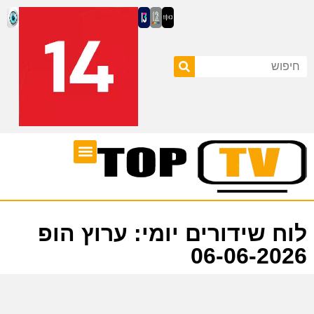
ערוצי טלוויזיה
לוח שידורים
לוח שידורים יומי: ערוץ הופ
06-06-2026