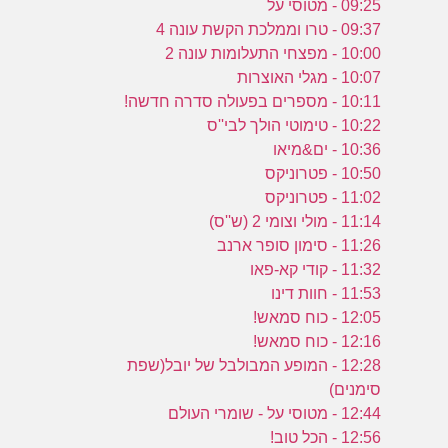
09:25 - מטוסי על
09:37 - טרו וממלכת הקשת עונה 4
10:00 - מפצחי התעלומות עונה 2
10:07 - מגלי האוצרות
10:11 - מספרים בפעולה סדרה חדשה!
10:22 - טימוטי הולך לבי''ס
10:36 - ים&מיאו
10:50 - פטרוניקס
11:02 - פטרוניקס
11:14 - מולי וצומי 2 (ש''ס)
11:26 - סימון סופר ארנב
11:32 - קודי קא-פאו
11:53 - חוות דינו
12:05 - כוח סמאש!
12:16 - כוח סמאש!
12:28 - המופע המבולבל של יובל(שפת
סימנים)
12:44 - מטוסי על - שומרי העולם
12:56 - הכל טוב!