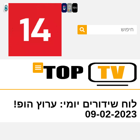
ערוצי טלוויזיה
לוח שידורים
לוח שידורים יומי: ערוץ הופ!
09-02-2023