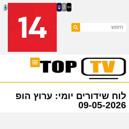
ערוצי טלוויזיה
לוח שידורים
לוח שידורים יומי: ערוץ הופ
09-05-2026