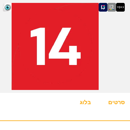
סרטים
בלוג