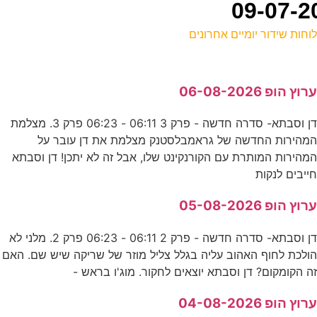
וחות שידור יומיים אחרונים
ל
רוץ הופ 06-08-2026
ק
דן וסבתא- סדרה חדשה - פרק 3 06:11 - 06:23 פרק 3. מצלמת
מהירות החדשה של גראמבלסטנק מצלמת את דן עובר על
ה
מהירות המותרת עם הקורנקינט שלו, אבל זה לא יתכן! דן וסבתא
כ
ייבים לנקות
רוץ הופ 05-08-2026
ש
דן וסבתא- סדרה חדשה - פרק 2 06:11 - 06:23 פרק 2. מלני לא
E
ולכת לחוף האהוב עליה בגלל צליל מוזר של שריקה שיש שם. האם
ה הקומקום? דן וסבתא יוצאים לחקור. מוג'ו בראש -
א
רוץ הופ 04-08-2026