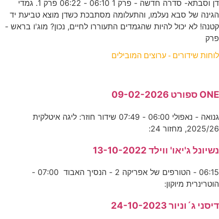
דן וסבתא- סדרה חדשה - פרק 1 06:10 - 06:22 פרק 1. גמדי
הגינה של סבא נעלמו, והתעלומה מסתבכת כשדן מוצא טביעת יד
קטנה! לא יכול להיות שהגמדים התעוררו לחיים, נכון? מוג'ו בראש -
פרק
לוחות שידורים - ערוצים המובילים
ONE ספורט 09-02-2026
גנואה - נאפולי 06:00 - 07:49 שידור חוזר: ליגה איטלקית
2025/26, מחזור 24:
נשיונל ג'יאו' ווילד 13-10-2022
06:15 - הטורפים של אפריקה 2 - הנסיך האבוד 07:00 -
הוטרינרית מיוקון:
דיסני ג´וניור 24-10-2023