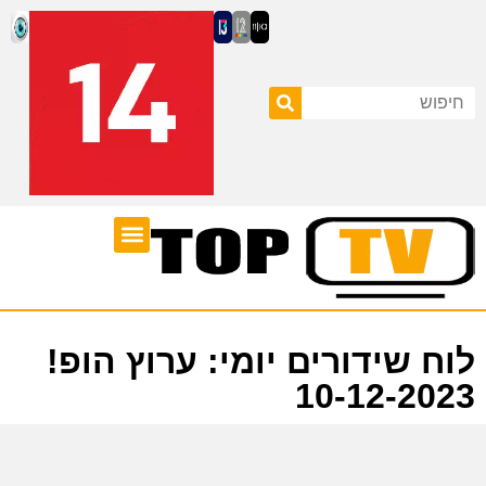
ערוצי טלוויזיה
לוח שידורים
לוח שידורים יומי: ערוץ הופ!
10-12-2023