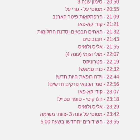
20:50 - סימון עונה 3
20:55 - מטוסי על - גורי על
21:09 - הרפתקאות פיטר הארנב
21:21 - קודי קא-פאו
21:32 - האחים הבנאים וסדנת החלומות
21:43 - חבובוטים
21:55 - אליס ולואיס
22:07 - מולי וצומי (עונה 4)
22:19 - פטרוניקס
22:32 - כוח סמאש!
22:44 - וידה רופאת חיות חדש!
22:56 - סמי הכבאי פרקים חדשים!
23:07 - קודי קא-פאו
23:18 - הלו קיטי - סופר סטייל!
23:29 - אליס ולואיס
23:42 - מטוסי על עונה 3 -צוותי משימה
23:55 - השידורים יתחדשו בשעה 5:00