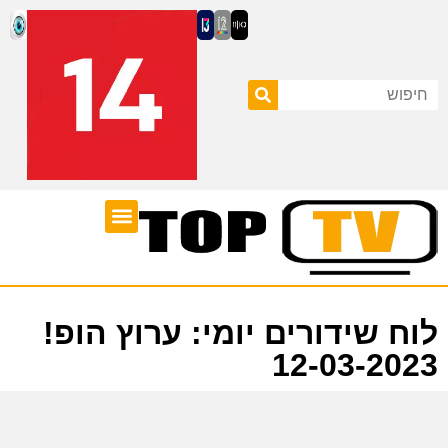
ערוצי טלוויזיה
לוח שידורים
לוח שידורים יומי: ערוץ הופ!
12-03-2023