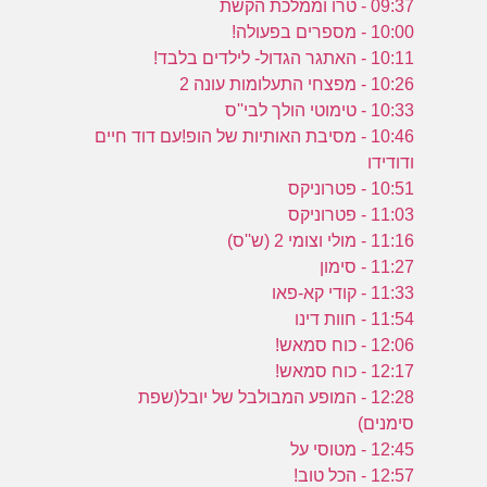
09:37 - טרו וממלכת הקשת
10:00 - מספרים בפעולה!
10:11 - האתגר הגדול- לילדים בלבד!
10:26 - מפצחי התעלומות עונה 2
10:33 - טימוטי הולך לבי''ס
10:46 - מסיבת האותיות של הופ!עם דוד חיים
ודודידו
10:51 - פטרוניקס
11:03 - פטרוניקס
11:16 - מולי וצומי 2 (ש''ס)
11:27 - סימון
11:33 - קודי קא-פאו
11:54 - חוות דינו
12:06 - כוח סמאש!
12:17 - כוח סמאש!
12:28 - המופע המבולבל של יובל(שפת
סימנים)
12:45 - מטוסי על
12:57 - הכל טוב!