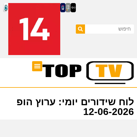
ערוצי טלוויזיה
לוח שידורים
לוח שידורים יומי: ערוץ הופ
12-06-2026