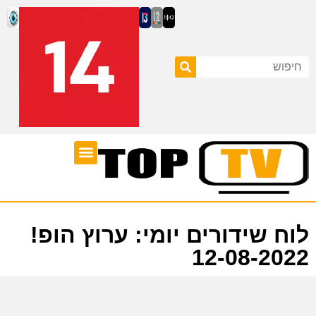
ערוצי טלוויזיה
לוח שידורים
לוח שידורים יומי: ערוץ הופ!
12-08-2022