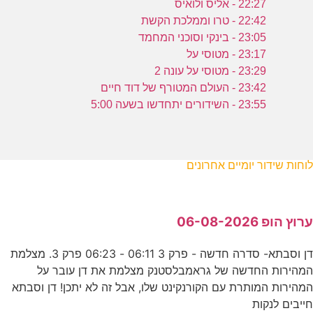
22:27 - אליס ולואיס
22:42 - טרו וממלכת הקשת
23:05 - בינקי וסוכני המחמד
23:17 - מטוסי על
23:29 - מטוסי על עונה 2
23:42 - העולם המטורף של דוד חיים
23:55 - השידורים יתחדשו בשעה 5:00
לוחות שידור יומיים אחרונים
ערוץ הופ 06-08-2026
דן וסבתא- סדרה חדשה - פרק 3 06:11 - 06:23 פרק 3. מצלמת
המהירות החדשה של גראמבלסטנק מצלמת את דן עובר על
המהירות המותרת עם הקורנקינט שלו, אבל זה לא יתכן! דן וסבתא
חייבים לנקות