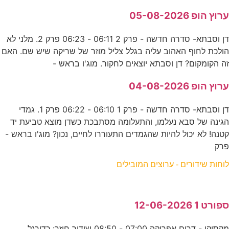
ערוץ הופ 05-08-2026
דן וסבתא- סדרה חדשה - פרק 2 06:11 - 06:23 פרק 2. מלני לא
הולכת לחוף האהוב עליה בגלל צליל מוזר של שריקה שיש שם. האם
זה הקומקום? דן וסבתא יוצאים לחקור. מוג'ו בראש -
ערוץ הופ 04-08-2026
דן וסבתא- סדרה חדשה - פרק 1 06:10 - 06:22 פרק 1. גמדי
הגינה של סבא נעלמו, והתעלומה מסתבכת כשדן מוצא טביעת יד
קטנה! לא יכול להיות שהגמדים התעוררו לחיים, נכון? מוג'ו בראש -
פרק
לוחות שידורים - ערוצים המובילים
ספורט 1 12-06-2026
מקסיקו - דרום אפריקה 07:00 - 08:50 שידור חוזר: כדורגל.