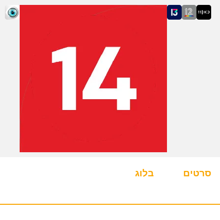
סרטים
בלוג