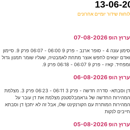
וחות שידור יומיים אחרונים
ל
רוץ הופ 07-08-2026
ס
סימון עונה 4 - סופר ארנב - פרק 9 06:00 - 06:07 פרק 9. סיימון
0
אדם יוצאים לחפש אוצר מתחת לאמבטיה, שעליו שומר תמנון גדול
ע
מפחיד. קאיו - פרק 9 06:07 - 06:18 פרק 9.
0
רוץ הופ 06-08-2026
ע
דן וסבתא- סדרה חדשה - פרק 3 06:11 - 06:23 פרק 3. מצלמת
מהירות החדשה של גראמבלסטנק מצלמת את דן עובר על
י
מהירות המותרת עם הקורנקינט שלו, אבל זה לא יתכן! דן וסבתא
ייבים לנקות
ס
רוץ הופ 05-08-2026