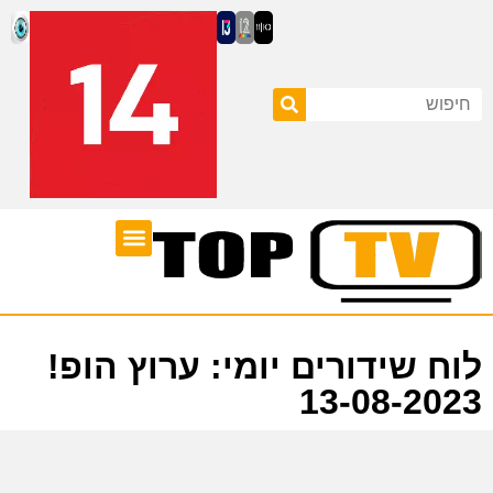
ערוצי טלוויזיה
לוח שידורים
לוח שידורים יומי: ערוץ הופ!
13-08-2023