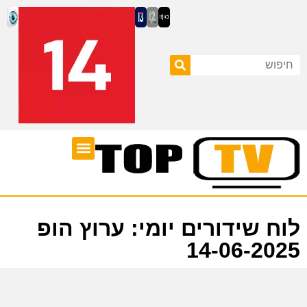
ערוצי טלוויזיה
לוח שידורים
לוח שידורים יומי: ערוץ הופ
14-06-2025