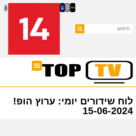
ערוצי טלוויזיה
לוח שידורים
לוח שידורים יומי: ערוץ הופ!
15-06-2024