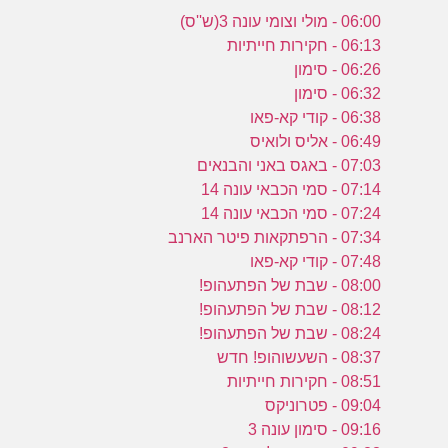
06:00 - מולי וצומי עונה 3(ש''ס)
06:13 - חקירות חייתיות
06:26 - סימון
06:32 - סימון
06:38 - קודי קא-פאו
06:49 - אליס ולואיס
07:03 - באגס באני והבנאים
07:14 - סמי הכבאי עונה 14
07:24 - סמי הכבאי עונה 14
07:34 - הרפתקאות פיטר הארנב
07:48 - קודי קא-פאו
08:00 - שבת של הפתעהופ!
08:12 - שבת של הפתעהופ!
08:24 - שבת של הפתעהופ!
08:37 - השעשוהופ! חדש
08:51 - חקירות חייתיות
09:04 - פטרוניקס
09:16 - סימון עונה 3