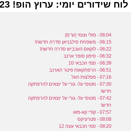
לוח שידורים יומי: ערוץ הופ! 16-01-2023
ל
06:04 - מולי וצומי (ש''ס)
ע
06:15 - משפחת סילבניאן סדרה חדשה!
06:22 - לוקאס העכביש סדרה חדשה!
06:32 - סימון סופר ארנב
א
06:39 - סמי הכבאי 10
ש
06:51 - הרפתקאות פיטר הארנב
ע
07:16 - מפלצות העל
07:30 - מטוסי על- גורי על יוצאים להרפתקה
חדש!
ו
07:42 - מטוסי על- גורי על יוצאים להרפתקה
ו
חדש!
07:57 - קודי קא-פאו
ע
08:08 - פטרוניקס
08:20 - סמי הכבאי עונה 12