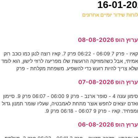
וחות שידור יומיים אחרונים
ל
רוץ הופ 08-08-2026
ס
קאיו - פרק 7 06:09 - 06:22 פרק 7. קאיו רוצה לנגן כמו כוכב רוק
0
מיתי, אבל כשהמוזיקה הרועשת שלו מפריעה לרוזי לישון, הוא לומד
נ
לא צריך להיות רועש כדי להשפיע. משפחת מקלחת - פרק
רוץ הופ 07-08-2026
מ
סימון עונה 4 - סופר ארנב - פרק 9 06:00 - 06:07 פרק 9. סיימון
נ
אדם יוצאים לחפש אוצר מתחת לאמבטיה, שעליו שומר תמנון גדול
מפחיד. קאיו - פרק 9 06:07 - 06:18 פרק 9.
0
רוץ הופ 06-08-2026
ק