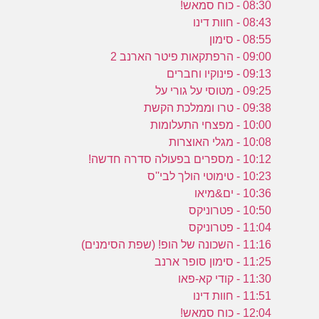
08:30 - כוח סמאש!
ה
08:43 - חוות דינו
ה
08:55 - סימון
ח
09:00 - הרפתקאות פיטר הארנב 2
09:13 - פינוקיו וחברים
09:25 - מטוסי על גורי על
09:38 - טרו וממלכת הקשת
10:00 - מפצחי התעלומות
10:08 - מגלי האוצרות
10:12 - מספרים בפעולה סדרה חדשה!
10:23 - טימוטי הולך לבי''ס
10:36 - ים&מיאו
10:50 - פטרוניקס
11:04 - פטרוניקס
11:16 - השכונה של הופ! (שפת הסימנים)
11:25 - סימון סופר ארנב
11:30 - קודי קא-פאו
11:51 - חוות דינו
12:04 - כוח סמאש!