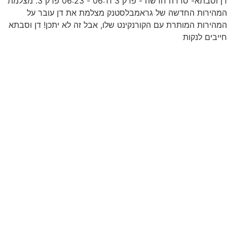
דן וסבתא- סדרה חדשה - פרק 3 06:11 - 06:23 פרק 3. מצלמת
מהירות החדשה של גראמבלסטנק מצלמת את דן עובר על
ש
מהירות המותרת עם הקורנקינט שלו, אבל זה לא יתכן! דן וסבתא
ייבים לנקות