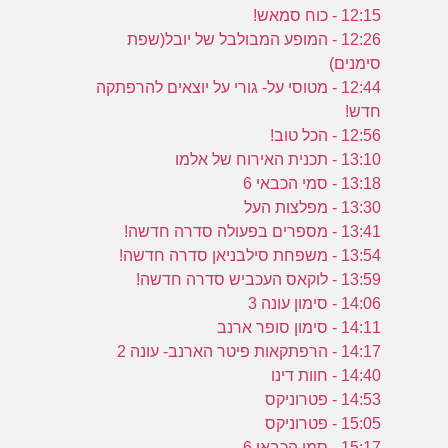
12:15 - כוח סמאש!
12:26 - המופע המבולבל של יובל(שפת
סימנים)
12:44 - מטוסי על- גורי על יוצאים להרפתקה
חדש!
12:56 - הכל טוב!
13:10 - תכנית האירוח של אלמו
13:18 - סמי הכבאי 6
13:30 - מפלצות העל
13:41 - מספרים בפעולה סדרה חדשה!
13:54 - משפחת סילבניאן סדרה חדשה!
13:59 - לוקאס העכביש סדרה חדשה!
14:06 - סימון עונה 3
14:11 - סימון סופר ארנב
14:17 - הרפתקאות פיטר הארנב- עונה 2
14:40 - חוות דינו
14:53 - פטרוניקס
15:05 - פטרוניקס
15:17 - סמי הכבאי 6