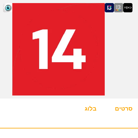
סרטים
בלוג