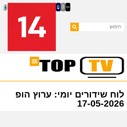
ערוצי טלוויזיה
לוח שידורים
לוח שידורים יומי: ערוץ הופ
17-05-2026