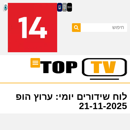
ערוצי טלוויזיה
לוח שידורים
לוח שידורים יומי: ערוץ הופ
21-11-2025