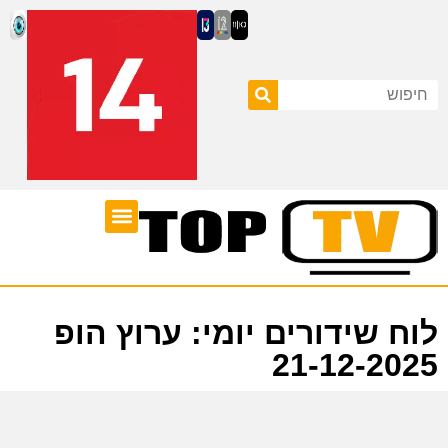
ערוצי טלוויזיה
לוח שידורים
לוח שידורים יומי: ערוץ הופ
21-12-2025