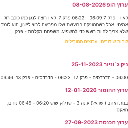
ערוץ הופ 08-08-2026
קאיו - פרק 7 06:09 - 06:22 פרק 7. קאיו רוצה לנגן כמו כוכב רוק
אמיתי, אבל כשהמוזיקה הרועשת שלו מפריעה לרוזי לישון, הוא לומד
שלא צריך להיות רועש כדי להשפיע. משפחת מקלחת - פרק
לוחות שידורים - ערוצים המובילים
ניק ג´וניור 25-11-2023
06:00 - הדרדסים - פרק 12 06:23 - הדרדסים - פרק 13 06:46
ערוץ ההומור 12-01-2026
בנות הזהב (ישראל) עונה 3 - שרלוק שוש 06:20 - 06:45 נחום,
האקס
ערוץ הכנסת 27-09-2023