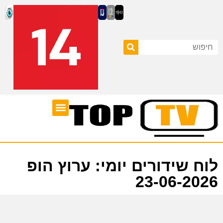
ערוצי טלוויזיה
לוח שידורים
לוח שידורים יומי: ערוץ הופ
23-06-2026