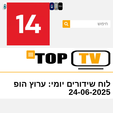
ערוצי טלוויזיה
לוח שידורים
לוח שידורים יומי: ערוץ הופ
24-06-2025