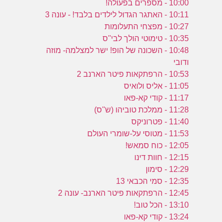
10:00 - מספרים בפעולה!
10:11 - האתגר הגדול לילדים בלבד! - עונה 3
10:27 - מפצחי התעלומות
10:35 - טימוטי הולך לבי''ס
10:48 - השכונה של הופ! ישר למצלמה- מוזה
ודובי
10:53 - הרפתקאות פיטר הארנב 2
11:05 - אליס ולואיס
11:17 - קודי קא-פאו
11:28 - ממלכת טוביהו (ש''ס)
11:40 - פטרוניקס
11:53 - מטוסי על-שומרי העולם
12:05 - כוח סמאש!
12:15 - חוות דינו
12:29 - סימון
12:35 - סמי הכבאי 13
12:45 - הרפתקאות פיטר הארנב- עונה 2
13:10 - הכל טוב!
13:24 - קודי קא-פאו