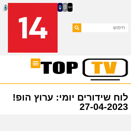
ערוצי טלוויזיה
לוח שידורים
לוח שידורים יומי: ערוץ הופ!
27-04-2023