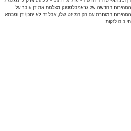
דן וסבתא- סדרה חדשה - פרק 3 06:11 - 06:23 פרק 3. מצלמת
0
מהירות החדשה של גראמבלסטנק מצלמת את דן עובר על
מהירות המותרת עם הקורנקינט שלו, אבל זה לא יתכן! דן וסבתא
ייבים לנקות