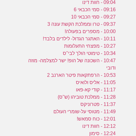
09:04 - חוות דינו
ה
09:16 - סמי הכבאי 6
ה
09:27 - סמי הכבאי 10
ח
09:37 - טרו וממלכת הקשת עונה 3
10:00 - מספרים בפעולה!
10:11 - האתגר הגדול- לילדים בלבד!
10:27 - מפצחי התעלומות
10:34 - טימוטי הולך לבי''ס
10:47 - השכונה של הופ! ישר למצלמה- מוזה
ודובי
10:53 - הרפתקאות פיטר הארנב 2
11:05 - אליס ולואיס
11:17 - קודי קא-פאו
11:28 - ממלכת טוביהו (ש''ס)
11:37 - פטרוניקס
11:49 - מטוסי על-שומרי העולם
12:01 - כוח סמאש!
12:12 - חוות דינו
12:24 - סימון