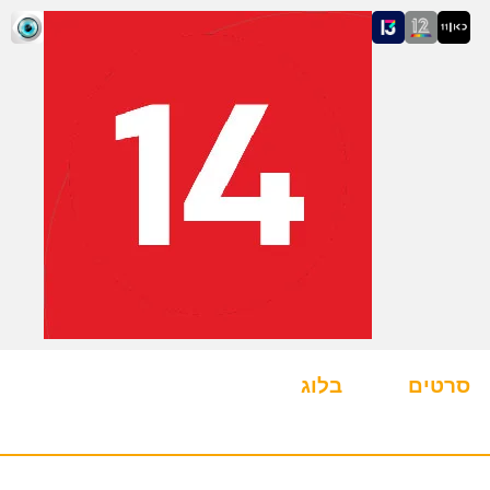
סרטים
בלוג