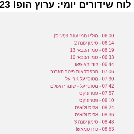
לוח שידורים יומי: ערוץ הופ! 28-04-2023
ל
06:00 - מולי וצומי עונה 3(ש''ס)
ע
06:14 - סימון עונה 2
06:19 - סמי הכבאי 13
06:33 - סמי הכבאי 10
א
06:44 - קודי קא-פאו
ש
07:06 - הרפתקאות פיטר הארנב
ע
07:30 - מטוסי על גורי על
07:42 - מטוסי על - שומרי העולם
07:57 - פטרוניקס
ו
08:10 - פטרוניקס
ו
08:24 - אליס ולואיס
08:36 - אליס ולואיס
ע
08:48 - סימון עונה 3
08:53 - כוח סמאש!