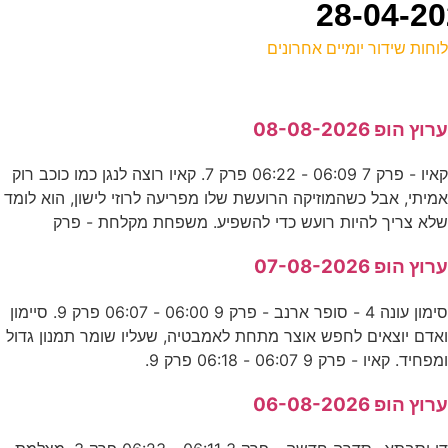
וחות שידור יומיים אחרונים
ל
רוץ הופ 08-08-2026
ע
קאיו - פרק 7 06:09 - 06:22 פרק 7. קאיו רוצה לנגן כמו כוכב רוק
0
מיתי, אבל כשהמוזיקה הרועשת שלו מפריעה לרוזי לישון, הוא לומד
ע
לא צריך להיות רועש כדי להשפיע. משפחת מקלחת - פרק
0
רוץ הופ 07-08-2026
ס
סימון עונה 4 - סופר ארנב - פרק 9 06:00 - 06:07 פרק 9. סיימון
אדם יוצאים לחפש אוצר מתחת לאמבטיה, שעליו שומר תמנון גדול
מפחיד. קאיו - פרק 9 06:07 - 06:18 פרק 9.
ה
רוץ הופ 06-08-2026
ע