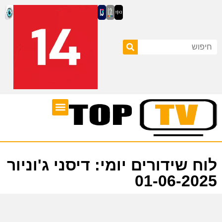
ערוצי טלוויזיה
לוח שידורים
לוח שידורים יומי: דיסני ג'וניור
01-06-2025