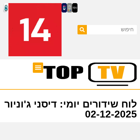
ערוצי טלוויזיה
לוח שידורים
לוח שידורים יומי: דיסני ג'וניור
02-12-2025