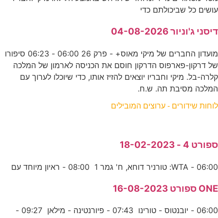
עושים כל שביכולתם כדי
דיסני ג'וניור 04-08-2026
מועדון החברים של מיקי מאוס+ - פרק 26 06:00 - 06:23 סיפורו
של דרקון-פארפוס הדרקון חוסם את הכניסה לארמון של המלכה
קלרה-בל. מיקי וחבריו יוצאים להזיז אותו, כדי שיוכלו לערוך עם
המלכה מסיבת תה. ש.ח.
לוחות שידורים - ערוצים המובילים
ספורט 4 - 18-02-2023
06:00 - WTA: טורניר דוחא, ח' גמר 1 08:00 - ראיון מיוחד עם
ONE ספורט 16-08-2023
06:00 - יובנטוס - טורינו 07:43 - פיורנטינה - מילאן 09:27 -