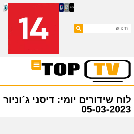
ערוצי טלוויזיה
לוח שידורים
לוח שידורים יומי: דיסני ג´וניור
05-03-2023