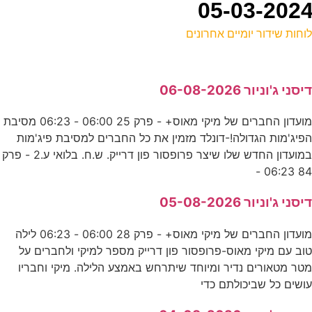
וחות שידור יומיים אחרונים
ל
יסני ג'וניור 06-08-2026
ע
מועדון החברים של מיקי מאוס+ - פרק 25 06:00 - 06:23 מסיבת
ה
פיג'מות הגדולה!-דונלד מזמין את כל החברים למסיבת פיג'מות
ע
במועדון החדש שלו שיצר פרופסור פון דרייק. ש.ח. בלואי ע.2 - פרק
84 06:23 
7
יסני ג'וניור 05-08-2026
ע
מועדון החברים של מיקי מאוס+ - פרק 28 06:00 - 06:23 לילה
0
וב עם מיקי מאוס-פרופסור פון דרייק מספר למיקי ולחברים על
טר מטאורים נדיר ומיוחד שיתרחש באמצע הלילה. מיקי וחבריו
ע
ושים כל שביכולתם כדי
0