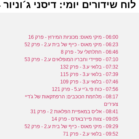
לוח שידורים יומי: דיסני ג´וניור 05-03-2024
ל
06:00 - מיקי מאוס: מכוניות המירוץ - פרק 16
ד
06:23 - מיקי מאוס - כייף של בית ע.2 - פרק 52
06:46 - חתלתולי על - פרק 8
07:10 - ספיידי וחבריו המופלאים ע.2 - פרק 53
ה
07:32 - בלואי ע.3 - פרק 132
07:39 - בלואי ע.3 - פרק 115
-
07:46 - בלואי ע.3 - פרק 109
ד
07:56 - כוח פי.ג'יי ע.5 - פרק 121
08:17 - מלחמת הכוכבים: הרפתקאות של ג'דיי
צעירים
ט
08:41 - אליס במאפיית הפלאות 2 - פרק 31
מ
09:05 - צוות פיירבאדס - פרק 14
ע
09:29 - מיקי מאוס - כייף של בית ע.2 - פרק 52
09:52 - בלואי ע.2 - פרק 71