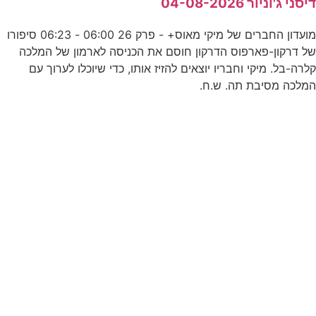
יסני ג'וניור 04-08-2026
מועדון החברים של מיקי מאוס+ - פרק 26 06:00 - 06:23 סיפורו
ל דרקון-פארפוס הדרקון חוסם את הכניסה לארמון של המלכה
לרה-בל. מיקי וחבריו יוצאים להזיז אותו, כדי שיוכלו לערוך עם
מלכה מסיבת תה. ש.ח.