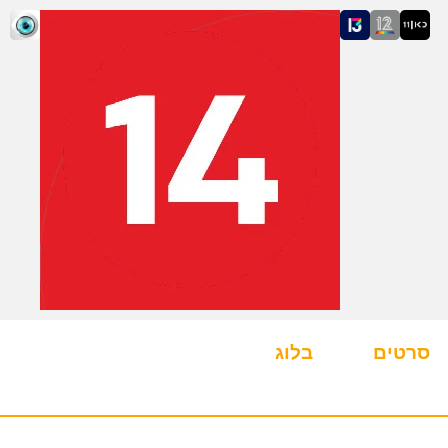
סרטים
בלוג