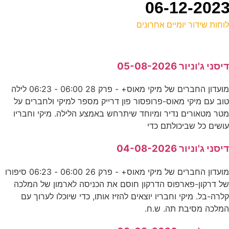
וחות שידור יומיים אחרונים
ל
יסני ג'וניור 05-08-2026
כ
מועדון החברים של מיקי מאוס+ - פרק 28 06:00 - 06:23 לילה
וב עם מיקי מאוס-פרופסור פון דרייק מספר למיקי ולחברים על
ק
טר מטאורים נדיר ומיוחד שיתרחש באמצע הלילה. מיקי וחבריו
ע
ושים כל שביכולתם כדי
8
יסני ג'וניור 04-08-2026
ס
מועדון החברים של מיקי מאוס+ - פרק 26 06:00 - 06:23 סיפורו
ל דרקון-פארפוס הדרקון חוסם את הכניסה לארמון של המלכה
0
לרה-בל. מיקי וחבריו יוצאים להזיז אותו, כדי שיוכלו לערוך עם
מלכה מסיבת תה. ש.ח.
ע