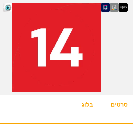
סרטים
בלוג