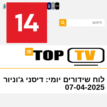
ערוצי טלוויזיה
לוח שידורים
לוח שידורים יומי: דיסני ג'וניור
07-04-2025