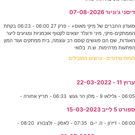
דיסני ג'וניור 07-08-2026
מועדון החברים של מיקי מאוס+ - פרק 27 06:00 - 06:23 בקתת
הממתקים-מיקי, מיני ודונלד יוצאים לקטוף אוכמניות ומגיעים ליער
האגדות, שם הם פוגשים קוסם רב עוצמה, בית ממתקים ועוד המון
הפתעות מדהימות. ש.ח. בלואי
לוחות שידורים - ערוצים המובילים
ערוץ 11 - 22-03-2022
06:05 - גלילאו 9 - מלון הר געש 06:33 - תריץ אחורה -
ספורט 5 לייב 15-03-2023
06:00 - דיז'ון - ה. י-ם 07:35 - לאסק - זלצבורג 08:20 -