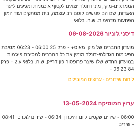
הממתקים-מיקי, מיני ודונלד יוצאים לקטוף אוכמניות ומגיעים ליער
האגדות, שם הם פוגשים קוסם רב עוצמה, בית ממתקים ועוד המון
הפתעות מדהימות. ש.ח. בלואי
דיסני ג'וניור 06-08-2026
מועדון החברים של מיקי מאוס+ - פרק 25 06:00 - 06:23 מסיבת
הפיג'מות הגדולה!-דונלד מזמין את כל החברים למסיבת פיג'מות
במועדון החדש שלו שיצר פרופסור פון דרייק. ש.ח. בלואי ע.2 - פרק
84 06:23 -
לוחות שידורים - ערוצים המובילים
ערוץ המוסיקה 13-05-2024
06:00 - שירים שקטים ליום הזיכרון 06:34 - שירים לזכרם 08:41
- שירים