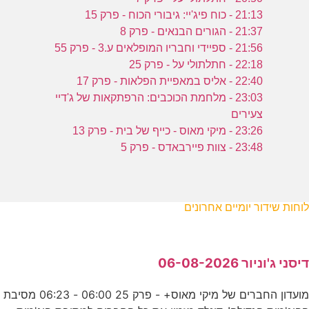
21:13 - כוח פיג'יי: גיבורי הכוח - פרק 15
21:37 - הגורים הבנאים - פרק 8
21:56 - ספיידי וחבריו המופלאים ע.3 - פרק 55
22:18 - חתלתולי על - פרק 25
22:40 - אליס במאפיית הפלאות - פרק 17
23:03 - מלחמת הכוכבים: הרפתקאות של ג'דיי
צעירים
23:26 - מיקי מאוס - כייף של בית - פרק 13
23:48 - צוות פיירבאדס - פרק 5
לוחות שידור יומיים אחרונים
דיסני ג'וניור 06-08-2026
מועדון החברים של מיקי מאוס+ - פרק 25 06:00 - 06:23 מסיבת