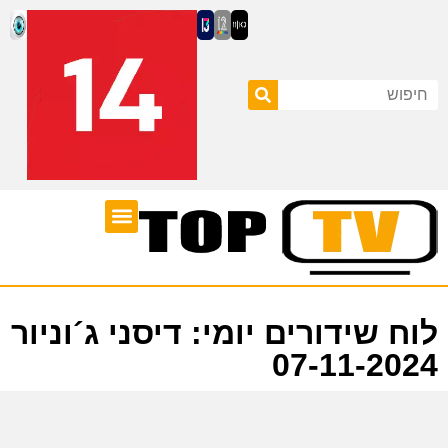
ערוצי טלוויזיה
לוח שידורים
לוח שידורים יומי: דיסני ג´וניור
07-11-2024