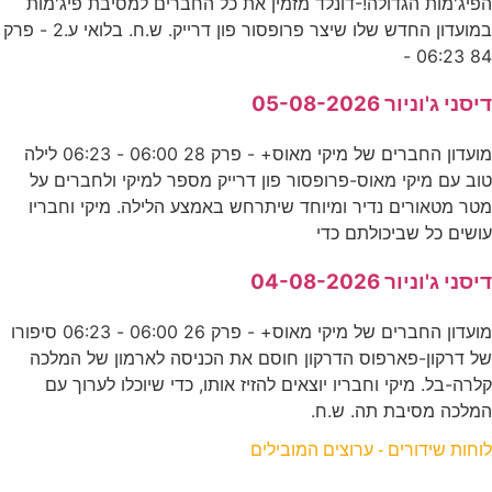
הפיג'מות הגדולה!-דונלד מזמין את כל החברים למסיבת פיג'מות
במועדון החדש שלו שיצר פרופסור פון דרייק. ש.ח. בלואי ע.2 - פרק
84 06:23 -
דיסני ג'וניור 05-08-2026
מועדון החברים של מיקי מאוס+ - פרק 28 06:00 - 06:23 לילה
טוב עם מיקי מאוס-פרופסור פון דרייק מספר למיקי ולחברים על
מטר מטאורים נדיר ומיוחד שיתרחש באמצע הלילה. מיקי וחבריו
עושים כל שביכולתם כדי
דיסני ג'וניור 04-08-2026
מועדון החברים של מיקי מאוס+ - פרק 26 06:00 - 06:23 סיפורו
של דרקון-פארפוס הדרקון חוסם את הכניסה לארמון של המלכה
קלרה-בל. מיקי וחבריו יוצאים להזיז אותו, כדי שיוכלו לערוך עם
המלכה מסיבת תה. ש.ח.
לוחות שידורים - ערוצים המובילים