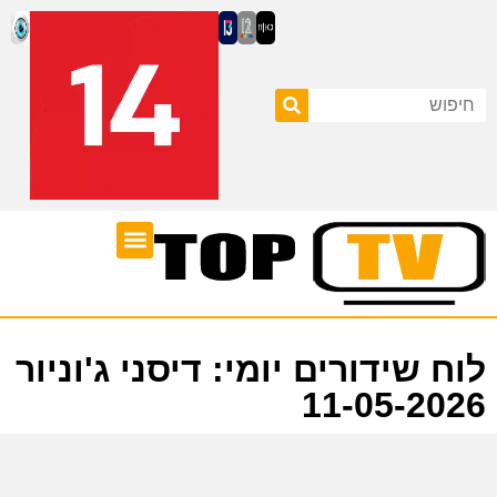
ערוצי טלוויזיה
לוח שידורים
לוח שידורים יומי: דיסני ג'וניור
11-05-2026