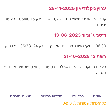
ערוץ ניקלודיאון 25-11-2025
קסם של הורים: משאלה חדשה ,חדש! - פרק 15 06:00 - 06:23
יריבה
דיסני ג´וניור 13-06-2023
06:00 - מיקי מאוס: מכוניות המירוץ - פרק 24 06:23 - מ.ו.ת.ק -
רשת 13 31-10-2025
העולם הבוקר בשישי - רגע לפני 06:00 - 07:00 פותחים את סוף
השבוע
אודות
כתבו לנו
מדיניות פרטיות
תנאים והגבלות
כל הזכויות שמורות Ⓒ טופ-טיוי