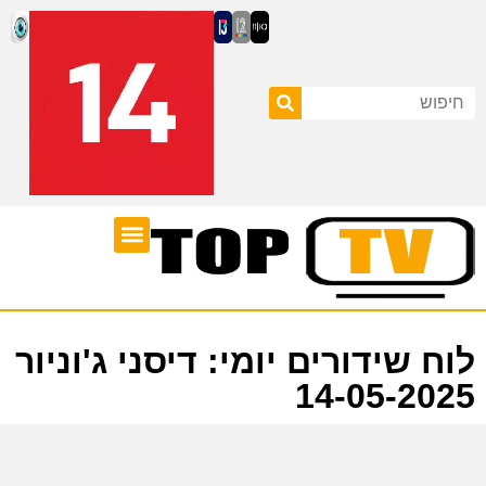
ערוצי טלוויזיה
לוח שידורים
לוח שידורים יומי: דיסני ג'וניור
14-05-2025