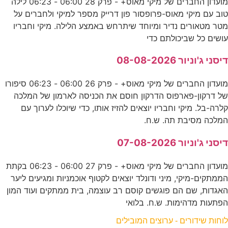
מועדון החברים של מיקי מאוס+ - פרק 28 06:00 - 06:23 לילה
טוב עם מיקי מאוס-פרופסור פון דרייק מספר למיקי ולחברים על
מטר מטאורים נדיר ומיוחד שיתרחש באמצע הלילה. מיקי וחבריו
עושים כל שביכולתם כדי
דיסני ג'וניור 08-08-2026
מועדון החברים של מיקי מאוס+ - פרק 26 06:00 - 06:23 סיפורו
של דרקון-פארפוס הדרקון חוסם את הכניסה לארמון של המלכה
קלרה-בל. מיקי וחבריו יוצאים להזיז אותו, כדי שיוכלו לערוך עם
המלכה מסיבת תה. ש.ח.
דיסני ג'וניור 07-08-2026
מועדון החברים של מיקי מאוס+ - פרק 27 06:00 - 06:23 בקתת
הממתקים-מיקי, מיני ודונלד יוצאים לקטוף אוכמניות ומגיעים ליער
האגדות, שם הם פוגשים קוסם רב עוצמה, בית ממתקים ועוד המון
הפתעות מדהימות. ש.ח. בלואי
לוחות שידורים - ערוצים המובילים