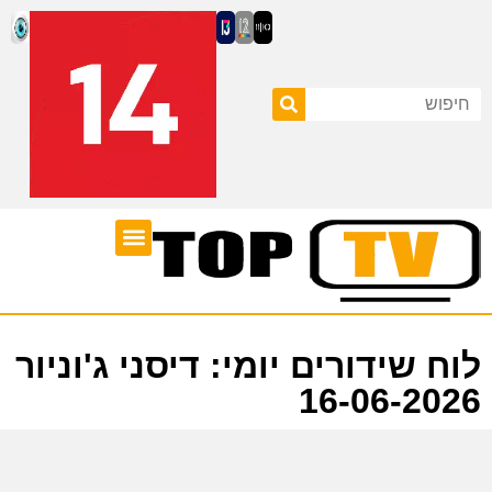
ערוצי טלוויזיה
לוח שידורים
לוח שידורים יומי: דיסני ג'וניור
16-06-2026