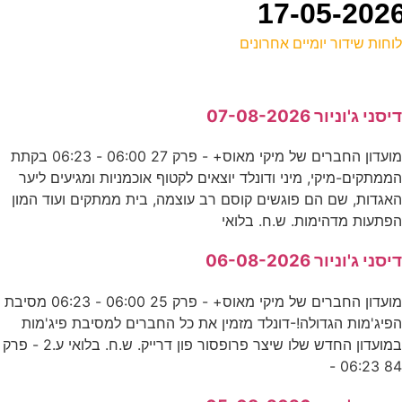
וחות שידור יומיים אחרונים
ל
יסני ג'וניור 07-08-2026
ד
מועדון החברים של מיקי מאוס+ - פרק 27 06:00 - 06:23 בקתת
2
ממתקים-מיקי, מיני ודונלד יוצאים לקטוף אוכמניות ומגיעים ליער
ע
אגדות, שם הם פוגשים קוסם רב עוצמה, בית ממתקים ועוד המון
פתעות מדהימות. ש.ח. בלואי
3
יסני ג'וניור 06-08-2026
ע
מועדון החברים של מיקי מאוס+ - פרק 25 06:00 - 06:23 מסיבת
פיג'מות הגדולה!-דונלד מזמין את כל החברים למסיבת פיג'מות
0
במועדון החדש שלו שיצר פרופסור פון דרייק. ש.ח. בלואי ע.2 - פרק
84 06:23 
ס