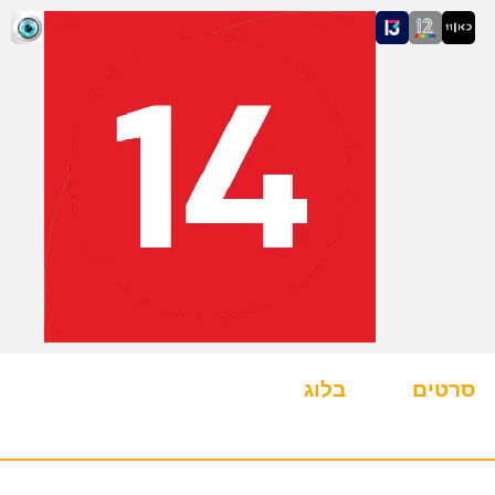
סרטים
בלוג