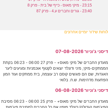
23:15 - מיקי מאוס - כייף של בית - פרק 8
23:40 - גורים וחברים ע.4 - פרק 87
לוחות שידור יומיים אחרונים
דיסני ג'וניור 07-08-2026
מועדון החברים של מיקי מאוס+ - פרק 27 06:00 - 06:23 בקתת
הממתקים-מיקי, מיני ודונלד יוצאים לקטוף אוכמניות ומגיעים ליער
האגדות, שם הם פוגשים קוסם רב עוצמה, בית ממתקים ועוד המון
הפתעות מדהימות. ש.ח. בלואי
דיסני ג'וניור 06-08-2026
מועדון החברים של מיקי מאוס+ - פרק 25 06:00 - 06:23 מסיבת
הפיג'מות הגדולה!-דונלד מזמין את כל החברים למסיבת פיג'מות