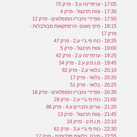
17:05 - ערפדינה ע.3 - פרק 70
17:30 - צוות תרנגול - פרק 4
17:50 - ספיידי וחבריו המופלאים - פרק 12
18:15 - מיקי מאוס -הרפתקאות מבולבלות -
פרק 17
18:35 - כוח פי.ג'יי ע.2 - פרק 47
19:00 - צוות תרנגול - פרק 5
19:25 - ערפדינה ע.2 - פרק 42
19:45 - מ.ו.ת.ק ע.2 - פרק 34
20:10 - בלואי ע.2 - פרק 82
20:20 - בלואי - פרק 17
20:25 - בלואי - פרק 51
20:35 - ספיידי וחבריו המופלאים - פרק 16
21:00 - כוח פי.ג'יי ע.2 - פרק 29
21:20 - גורים וחברים ע.4 - פרק 86
21:45 - צוות תרנגול - פרק 13
22:10 - מ.ו.ת.ק - פרק 18
22:30 - כוח פי.ג'יי ע.3 - פרק 62
22:55 - מירה, בלשית מלכותית - פרק 17