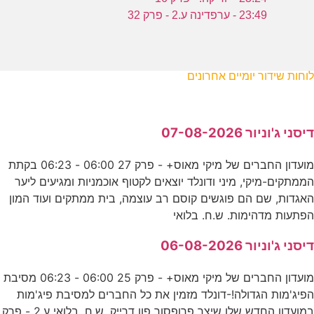
23:49 - ערפדינה ע.2 - פרק 32
לוחות שידור יומיים אחרונים
דיסני ג'וניור 07-08-2026
מועדון החברים של מיקי מאוס+ - פרק 27 06:00 - 06:23 בקתת
הממתקים-מיקי, מיני ודונלד יוצאים לקטוף אוכמניות ומגיעים ליער
האגדות, שם הם פוגשים קוסם רב עוצמה, בית ממתקים ועוד המון
הפתעות מדהימות. ש.ח. בלואי
דיסני ג'וניור 06-08-2026
מועדון החברים של מיקי מאוס+ - פרק 25 06:00 - 06:23 מסיבת
הפיג'מות הגדולה!-דונלד מזמין את כל החברים למסיבת פיג'מות
במועדון החדש שלו שיצר פרופסור פון דרייק. ש.ח. בלואי ע.2 - פרק