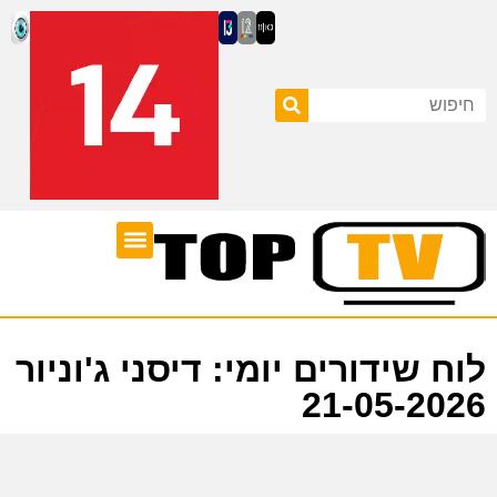
ערוצי טלוויזיה
לוח שידורים
לוח שידורים יומי: דיסני ג'וניור
21-05-2026