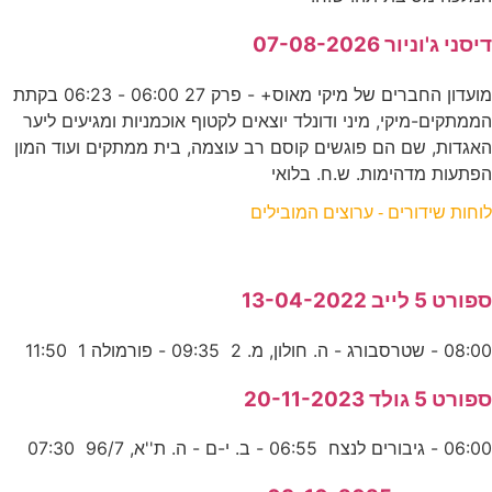
דיסני ג'וניור 07-08-2026
מועדון החברים של מיקי מאוס+ - פרק 27 06:00 - 06:23 בקתת
הממתקים-מיקי, מיני ודונלד יוצאים לקטוף אוכמניות ומגיעים ליער
האגדות, שם הם פוגשים קוסם רב עוצמה, בית ממתקים ועוד המון
הפתעות מדהימות. ש.ח. בלואי
לוחות שידורים - ערוצים המובילים
ספורט 5 לייב 13-04-2022
08:00 - שטרסבורג - ה. חולון, מ. 2 09:35 - פורמולה 1 11:50
ספורט 5 גולד 20-11-2023
06:00 - גיבורים לנצח 06:55 - ב. י-ם - ה. ת''א, 96/7 07:30