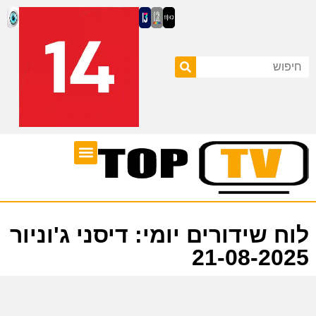
ערוצי טלוויזיה
לוח שידורים
לוח שידורים יומי: דיסני ג'וניור
21-08-2025