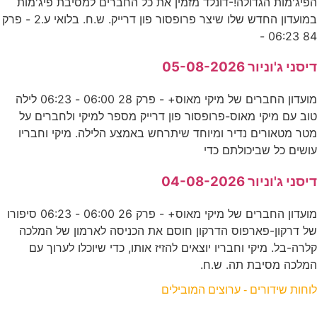
הפיג'מות הגדולה!-דונלד מזמין את כל החברים למסיבת פיג'מות
במועדון החדש שלו שיצר פרופסור פון דרייק. ש.ח. בלואי ע.2 - פרק
84 06:23 -
דיסני ג'וניור 05-08-2026
מועדון החברים של מיקי מאוס+ - פרק 28 06:00 - 06:23 לילה
טוב עם מיקי מאוס-פרופסור פון דרייק מספר למיקי ולחברים על
מטר מטאורים נדיר ומיוחד שיתרחש באמצע הלילה. מיקי וחבריו
עושים כל שביכולתם כדי
דיסני ג'וניור 04-08-2026
מועדון החברים של מיקי מאוס+ - פרק 26 06:00 - 06:23 סיפורו
של דרקון-פארפוס הדרקון חוסם את הכניסה לארמון של המלכה
קלרה-בל. מיקי וחבריו יוצאים להזיז אותו, כדי שיוכלו לערוך עם
המלכה מסיבת תה. ש.ח.
לוחות שידורים - ערוצים המובילים