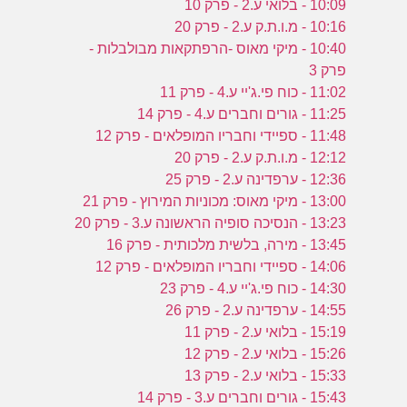
10:09 - בלואי ע.2 - פרק 10
10:16 - מ.ו.ת.ק ע.2 - פרק 20
10:40 - מיקי מאוס -הרפתקאות מבולבלות -
פרק 3
11:02 - כוח פי.ג'יי ע.4 - פרק 11
11:25 - גורים וחברים ע.4 - פרק 14
11:48 - ספיידי וחבריו המופלאים - פרק 12
12:12 - מ.ו.ת.ק ע.2 - פרק 20
12:36 - ערפדינה ע.2 - פרק 25
13:00 - מיקי מאוס: מכוניות המירוץ - פרק 21
13:23 - הנסיכה סופיה הראשונה ע.3 - פרק 20
13:45 - מירה, בלשית מלכותית - פרק 16
14:06 - ספיידי וחבריו המופלאים - פרק 12
14:30 - כוח פי.ג'יי ע.4 - פרק 23
14:55 - ערפדינה ע.2 - פרק 26
15:19 - בלואי ע.2 - פרק 11
15:26 - בלואי ע.2 - פרק 12
15:33 - בלואי ע.2 - פרק 13
15:43 - גורים וחברים ע.3 - פרק 14