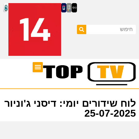
ערוצי טלוויזיה
לוח שידורים
לוח שידורים יומי: דיסני ג'וניור
25-07-2025