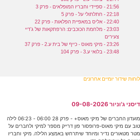
21:56 - ספיידי וחבריו המופלאים - פרק 3
22:18 - חתלתולי על - פרק 5
22:40 - אליס במאפיית הפלאות - פרק 22
23:03 - מלחמת הכוכבים: הרפתקאות של ג'דיי
צעירים
23:26 - מיקי מאוס - כייף של בית ע.2 - פרק 37
23:48 - בלואי ע.3 - פרק 104
לוחות שידור יומיים אחרונים
דיסני ג'וניור 09-08-2026
מועדון החברים של מיקי מאוס+ - פרק 28 06:00 - 06:23 לילה
טוב עם מיקי מאוס-פרופסור פון דרייק מספר למיקי ולחברים על
מטר מטאורים נדיר ומיוחד שיתרחש באמצע הלילה. מיקי וחבריו