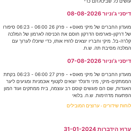
עושים כל שביכולתם כדי
דיסני ג'וניור 08-08-2026
מועדון החברים של מיקי מאוס+ - פרק 26 06:00 - 06:23 סיפורו
של דרקון-פארפוס הדרקון חוסם את הכניסה לארמון של המלכה
קלרה-בל. מיקי וחבריו יוצאים להזיז אותו, כדי שיוכלו לערוך עם
המלכה מסיבת תה. ש.ח.
דיסני ג'וניור 07-08-2026
מועדון החברים של מיקי מאוס+ - פרק 27 06:00 - 06:23 בקתת
הממתקים-מיקי, מיני ודונלד יוצאים לקטוף אוכמניות ומגיעים ליער
האגדות, שם הם פוגשים קוסם רב עוצמה, בית ממתקים ועוד המון
הפתעות מדהימות. ש.ח. בלואי
לוחות שידורים - ערוצים המובילים
ערוץ הידברות 31-01-2024