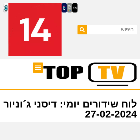
ערוצי טלוויזיה
לוח שידורים
לוח שידורים יומי: דיסני ג´וניור
27-02-2024