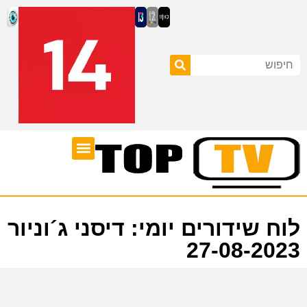
ערוצי טלוויזיה
לוח שידורים
לוח שידורים יומי: דיסני ג´וניור
27-08-2023