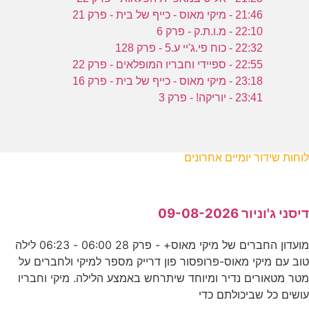
21:46 - מיקי מאוס - כייף של בית - פרק 21
22:10 - מ.ו.ת.ק - פרק 6
22:32 - כוח פי.ג'יי ע.5 - פרק 128
22:55 - ספיידי וחבריו המופלאים - פרק 22
23:18 - מיקי מאוס - כייף של בית - פרק 16
23:41 - יוריקה! - פרק 3
לוחות שידור יומיים אחרונים
דיסני ג'וניור 09-08-2026
מועדון החברים של מיקי מאוס+ - פרק 28 06:00 - 06:23 לילה
טוב עם מיקי מאוס-פרופסור פון דרייק מספר למיקי ולחברים על
מטר מטאורים נדיר ומיוחד שיתרחש באמצע הלילה. מיקי וחבריו
עושים כל שביכולתם כדי