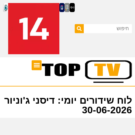
ערוצי טלוויזיה
לוח שידורים
לוח שידורים יומי: דיסני ג'וניור
30-06-2026