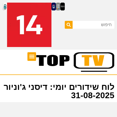
ערוצי טלוויזיה
לוח שידורים
לוח שידורים יומי: דיסני ג'וניור
31-08-2025