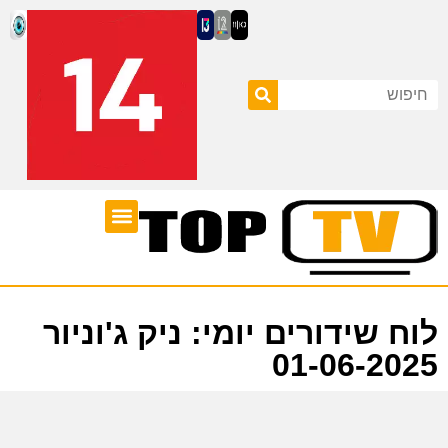
ערוצי טלוויזיה
לוח שידורים
לוח שידורים יומי: ניק ג'וניור
01-06-2025