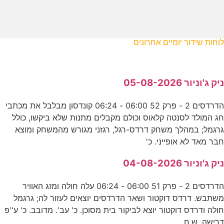
לוחות שידור יומיים אחרונים
ניק ג'וניור 05-08-2026
הדרדסים 2 - פרק 52 06:00 - 06:24 קונדסון מבלבל את מכתבי
חג המולד לסנטה קלאוס וכולם מקבלים מתנות שלא ביקשו, כולל
גרגמל; במהלך משחק דרדס-רגל, רגזני מגורש מהמשחק ומוצא
חבר מאד לא אופייני. כ'
ניק ג'וניור 04-08-2026
הדרדסים 2 - פרק 51 06:00 - 06:24 עלה חולה ומזג האוויר
משתבש. דרדס דוקטור ושאר הדרדסים יוצאים לעזור לה; גרגמל
חולה ודרדס דוקטור יוצא לביקור בית מסוכן. כ' עב'. מדובב. כ' ע''פ
דרישה. ש.ח.