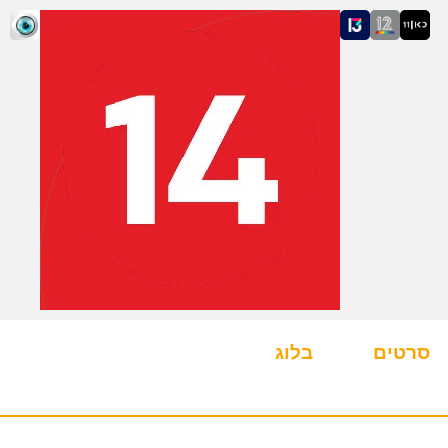
סרטים
בלוג